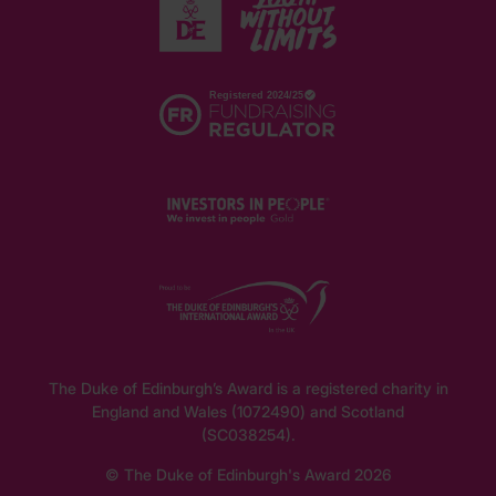
The Duke of Edinburgh’s Award is a registered charity in
England and Wales (1072490) and Scotland
(SC038254).
© The Duke of Edinburgh's Award 2026