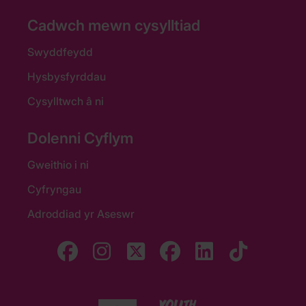
Cadwch mewn cysylltiad
Swyddfeydd
Hysbysfyrddau
Cysylltwch â ni
Dolenni Cyflym
Gweithio i ni
Cyfryngau
Adroddiad yr Aseswr