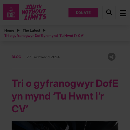
DONATE
Home
The Latest
Tri o gyfranogwyr DofE yn mynd ‘Tu Hwnt i’r CV’
BLOG
27 Tachwedd 2024
Tri o gyfranogwyr DofE
yn mynd ‘Tu Hwnt i’r
CV’