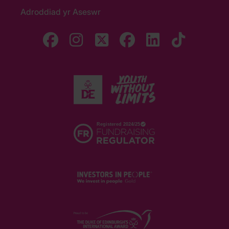
Adroddiad yr Aseswr