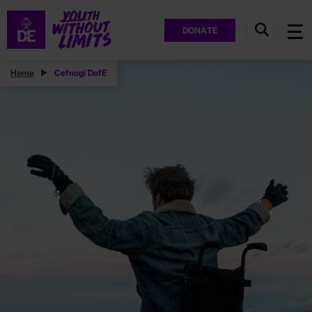
DONATE
Home
Cefnogi DofE