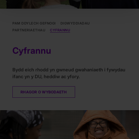
PAM DDYLECH GEFNOGI
DIGWYDDIADAU
PARTNERIAETHAU
CYFRANNU
Cyfrannu
Bydd eich rhodd yn gwneud gwahaniaeth i fywydau
ifanc yn y DU, heddiw ac yfory.
RHAGOR O WYBODAETH