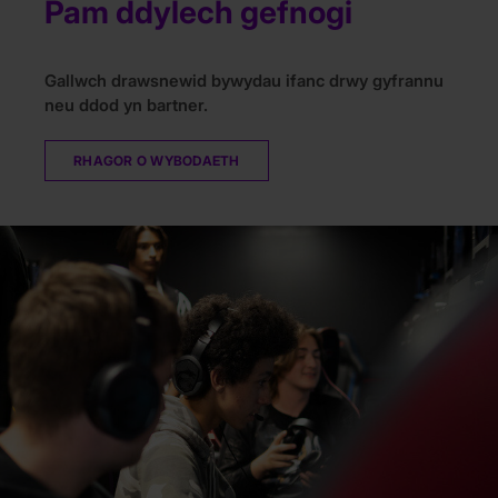
Pam ddylech gefnogi
Gallwch drawsnewid bywydau ifanc drwy gyfrannu
neu ddod yn bartner.
RHAGOR O WYBODAETH