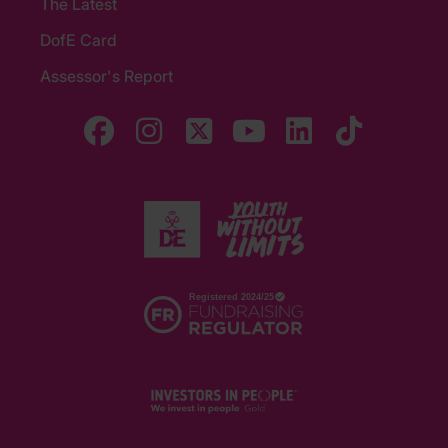
The Latest
DofE Card
Assessor's Report